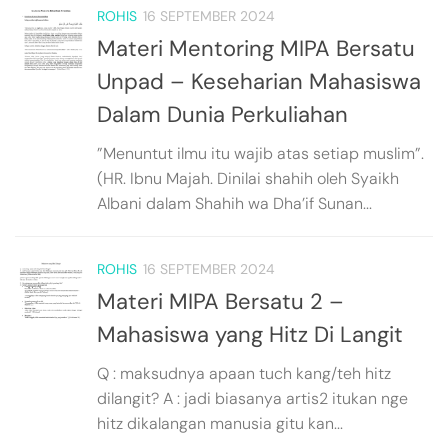
ROHIS
16 SEPTEMBER 2024
Materi Mentoring MIPA Bersatu
Unpad – Keseharian Mahasiswa
Dalam Dunia Perkuliahan
”Menuntut ilmu itu wajib atas setiap muslim”.
(HR. Ibnu Majah. Dinilai shahih oleh Syaikh
Albani dalam Shahih wa Dha’if Sunan...
ROHIS
16 SEPTEMBER 2024
Materi MIPA Bersatu 2 –
Mahasiswa yang Hitz Di Langit
Q : maksudnya apaan tuch kang/teh hitz
dilangit? A : jadi biasanya artis2 itukan nge
hitz dikalangan manusia gitu kan...