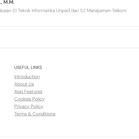
, M.M.
ulusan S1 Teknik Informatika Unpad dan S2 Manajamen Telkom
USEFUL LINKS
Introduction
About Us
App Features
Cookies Policy
Privacy Policy
Terms & Conditions