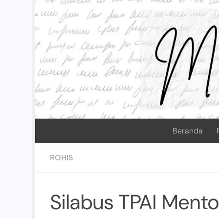
Skip to content
Beranda
ROHIS
Silabus TPAI Ment