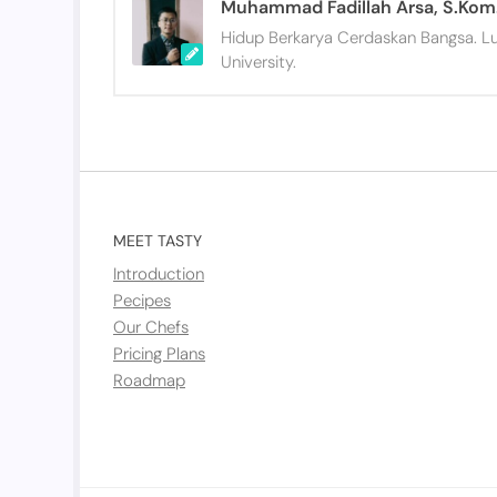
Muhammad Fadillah Arsa, S.Kom.
Hidup Berkarya Cerdaskan Bangsa. L
University.
MEET TASTY
Introduction
Pecipes
Our Chefs
Pricing Plans
Roadmap