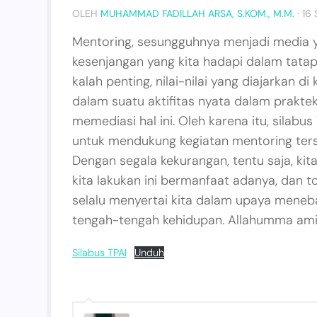
OLEH
MUHAMMAD FADILLAH ARSA, S.KOM., M.M.
·
16
Mentoring, sesungguhnya menjadi media 
kesenjangan yang kita hadapi dalam tatap
kalah penting, nilai-nilai yang diajarkan d
dalam suatu aktifitas nyata dalam prakte
memediasi hal ini. Oleh karena itu, silabus
untuk mendukung kegiatan mentoring ters
Dengan segala kekurangan, tentu saja, ki
kita lakukan ini bermanfaat adanya, dan t
selalu menyertai kita dalam upaya meneb
tengah-tengah kehidupan. Allahumma ami
Silabus TPAI
Unduh