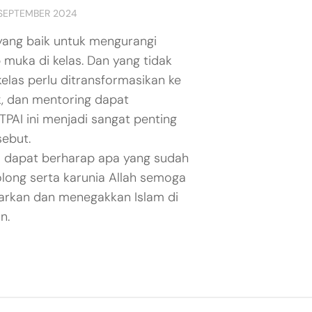
 SEPTEMBER 2024
yang baik untuk mengurangi
 muka di kelas. Dan yang tidak
i kelas perlu ditransformasikan ke
k, dan mentoring dapat
 TPAI ini menjadi sangat penting
ebut.
ta dapat berharap apa yang sudah
olong serta karunia Allah semoga
arkan dan menegakkan Islam di
n.