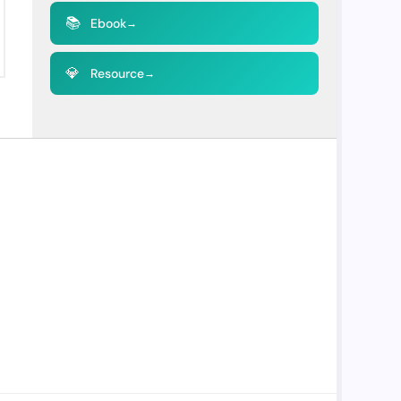
📚
Ebook
→
💎
Resource
→