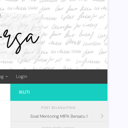
og
Login
IKUTI
POST SELANJUTNYA
Soal Mentoring MIPA Bersatu 1