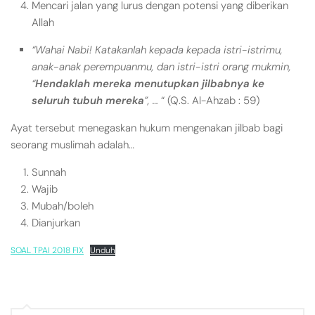
Mencari jalan yang lurus dengan potensi yang diberikan
Allah
“Wahai Nabi! Katakanlah kepada kepada istri-istrimu,
anak-anak perempuanmu, dan istri-istri orang mukmin,
“
Hendaklah mereka menutupkan jilbabnya ke
seluruh tubuh mereka
”, …
“ (Q.S. Al-Ahzab : 59)
Ayat tersebut menegaskan hukum mengenakan jilbab bagi
seorang muslimah adalah…
Sunnah
Wajib
Mubah/boleh
Dianjurkan
SOAL TPAI 2018 FIX
Unduh