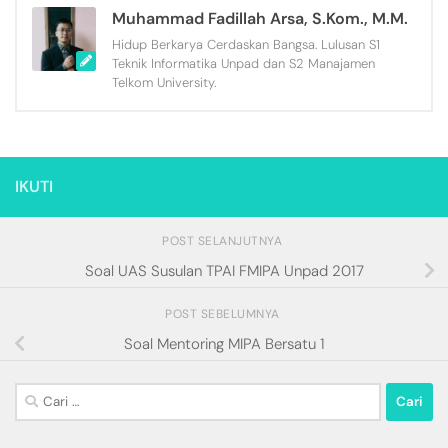
Muhammad Fadillah Arsa, S.Kom., M.M.
Hidup Berkarya Cerdaskan Bangsa. Lulusan S1
Teknik Informatika Unpad dan S2 Manajamen
Telkom University.
IKUTI
POST SELANJUTNYA
Soal UAS Susulan TPAI FMIPA Unpad 2017
POST SEBELUMNYA
Soal Mentoring MIPA Bersatu 1
Cari
untuk: